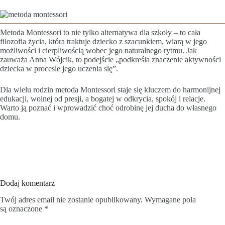
Metoda Montessori to nie tylko alternatywa dla szkoły – to cała
filozofia życia, która traktuje dziecko z szacunkiem, wiarą w jego
możliwości i cierpliwością wobec jego naturalnego rytmu. Jak
zauważa Anna Wójcik, to podejście „podkreśla znaczenie aktywności
dziecka w procesie jego uczenia się”.
Dla wielu rodzin metoda Montessori staje się kluczem do harmonijnej
edukacji, wolnej od presji, a bogatej w odkrycia, spokój i relacje.
Warto ją poznać i wprowadzić choć odrobinę jej ducha do własnego
domu.
Dodaj komentarz
Twój adres email nie zostanie opublikowany.
Wymagane pola
są oznaczone
*