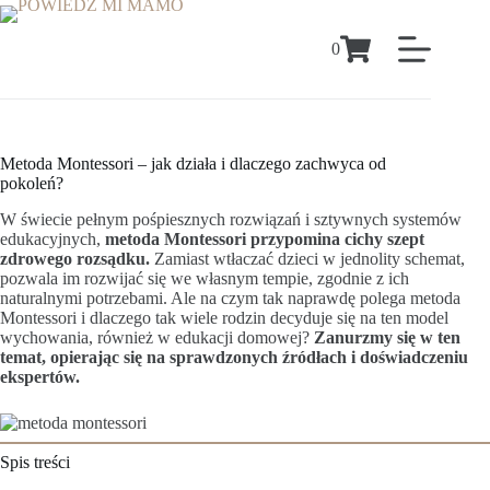
0
Metoda Montessori – jak działa i dlaczego zachwyca od
pokoleń?
W świecie pełnym pośpiesznych rozwiązań i sztywnych systemów
edukacyjnych,
metoda Montessori przypomina cichy szept
zdrowego rozsądku.
Zamiast wtłaczać dzieci w jednolity schemat,
pozwala im rozwijać się we własnym tempie, zgodnie z ich
naturalnymi potrzebami. Ale na czym tak naprawdę polega metoda
Montessori i dlaczego tak wiele rodzin decyduje się na ten model
wychowania, również w edukacji domowej?
Zanurzmy się w ten
temat, opierając się na sprawdzonych źródłach i doświadczeniu
ekspertów.
Spis treści