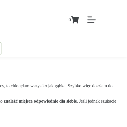
0
jący, to chłonęłam wszystko jak gąbka. Szybko więc doszłam do
to
znaleźć miejsce odpowiednie dla siebie
. Jeśli jednak szukacie