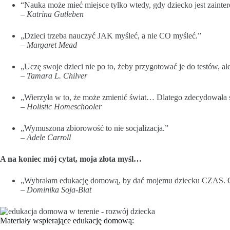
“Nauka może mieć miejsce tylko wtedy, gdy dziecko jest zainter
– Katrina Gutleben
„Dzieci trzeba nauczyć JAK myśleć, a nie CO myśleć.”
– Margaret Mead
„Uczę swoje dzieci nie po to, żeby przygotować je do testów, al
– Tamara L. Chilver
„Wierzyła w to, że może zmienić świat… Dlatego zdecydowała 
– Holistic Homeschooler
„Wymuszona zbiorowość to nie socjalizacja.”
– Adele Carroll
A na koniec mój cytat, moja złota myśl…
„Wybrałam edukację domową, by dać mojemu dziecku CZAS. Czas
– Dominika Soja-Blat
Materiały wspierające edukację domową: