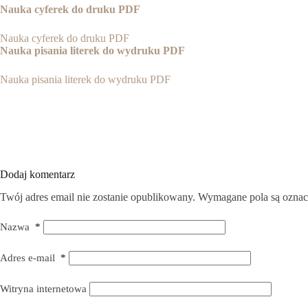
Nauka cyferek do druku PDF
Nauka cyferek do druku PDF
Nauka pisania literek do wydruku PDF
Nauka pisania literek do wydruku PDF
Dodaj komentarz
Twój adres email nie zostanie opublikowany.
Wymagane pola są ozna
Nazwa
*
Adres e-mail
*
Witryna internetowa