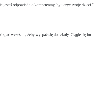
nie jesteś odpowiednio kompetentny, by uczyć swoje dzieci.”
ść spać wcześnie, żeby wyspać się do szkoły. Ciągle się im