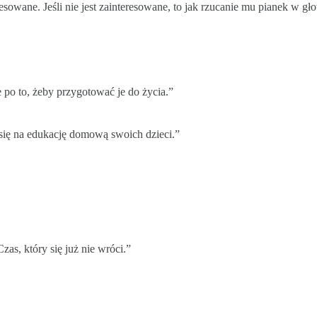
esowane. Jeśli nie jest zainteresowane, to jak rzucanie mu pianek w g
e po to, żeby przygotować je do życia.”
się na edukację domową swoich dzieci.”
, który się już nie wróci.”