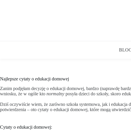
BLO
Najlepsze cytaty o edukacji domowej
Zanim podjęłam decyzję o edukacji domowej, bardzo (naprawdę bardzo!
wniosku, że w ogóle kto
normalny
posyła dzieci do szkoły, skoro eduk
Dziś oczywiście wiem, że zarówno szkoła systemowa, jak i edukacja d
potwierdzenia – oto cytaty o edukacji domowej, które mogą utwierdz
Cytaty o edukacji domowej: