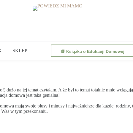
G
SKLEP
📘 Książka o Edukacji Domowej
) dużo na jej temat czytałam. A że był to temat totalnie mnie wciąga
acja domowa jest taka genialna!
omowa mają swoje plusy i minusy i najważniejsze dla każdej rodziny, 
ić Was w tym przekonaniu.