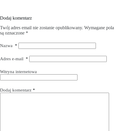
Dodaj komentarz
Twój adres email nie zostanie opublikowany.
Wymagane pola
są oznaczone
*
Nazwa
*
Adres e-mail
*
Witryna internetowa
Dodaj komentarz
*