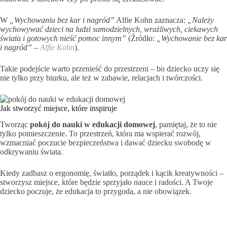
W
„Wychowaniu bez kar i nagród”
Alfie Kohn zaznacza:
„Należy
wychowywać dzieci na ludzi samodzielnych, wrażliwych, ciekawych
świata i gotowych nieść pomoc innym”
(Źródło:
„Wychowanie bez kar
i nagród” –
Alfie Kohn
).
Takie podejście warto przenieść do przestrzeni – bo dziecko uczy się
nie tylko przy biurku, ale też w zabawie, relacjach i twórczości.
Jak stworzyć miejsce, które inspiruje
Tworząc
pokój do nauki w edukacji domowej
, pamiętaj, że to nie
tylko pomieszczenie. To przestrzeń, która ma wspierać rozwój,
wzmacniać poczucie bezpieczeństwa i dawać dziecku swobodę w
odkrywaniu świata.
Kiedy zadbasz o ergonomię, światło, porządek i kącik kreatywności –
stworzysz miejsce, które będzie sprzyjało nauce i radości. A Twoje
dziecko poczuje, że edukacja to przygoda, a nie obowiązek.