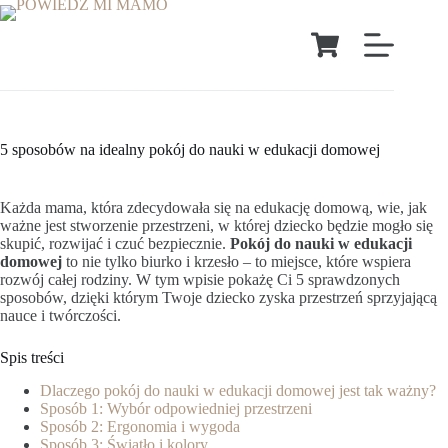
5 sposobów na idealny pokój do nauki w edukacji domowej
Każda mama, która zdecydowała się na edukację domową, wie, jak
ważne jest stworzenie przestrzeni, w której dziecko będzie mogło się
skupić, rozwijać i czuć bezpiecznie.
Pokój do nauki w edukacji
domowej
to nie tylko biurko i krzesło – to miejsce, które wspiera
rozwój całej rodziny. W tym wpisie pokażę Ci 5 sprawdzonych
sposobów, dzięki którym Twoje dziecko zyska przestrzeń sprzyjającą
nauce i twórczości.
Spis treści
Dlaczego pokój do nauki w edukacji domowej jest tak ważny?
Sposób 1: Wybór odpowiedniej przestrzeni
Sposób 2: Ergonomia i wygoda
Sposób 3: Światło i kolory