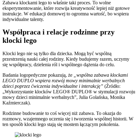
Zabawa klockami lego to właśnie taki proces. To wolne
eksperymentowanie, które rozwija kreatywność lepiej niż gotowe
instrukcje. W edukacji domowej to ogromna wartość, bo wspiera
indywidualne talenty.
Współpraca i relacje rodzinne przy
klocki lego
Klocki lego nie są tylko dla dziecka. Mogą być wspólną
przestrzenią nauki całej rodziny. Kiedy budujemy razem, uczymy
się współpracy, dzielenia ról i wspólnego dążenia do celu.
Badania logopedyczne pokazują, że
„wspólna zabawa klockami
LEGO DUPLO wspiera rozwój mowy minimalnie werbalnych
dzieci poprzez ćwiczenia indywidualne i interakcję”
(Źródło:
„Wykorzystanie klocków LEGO® DUPLO® w stymulacji rozwoju
mowy dzieci minimalnie werbalnych”, Julia Golańska, Monika
Kaźmierczak).
Rodzinne budowanie to coś więcej niż zabawa. To okazja do
rozmowy, wzajemnego uczenia się i tworzenia wspólnej historii. W
ten sposób klocki lego stają się mostem łączącym pokolenia.