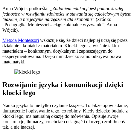
Anna Wójcik podkreśla:
„Zadaniem edukacji jest pomoc każdej
jednostce w rozwijaniu zdolności w stawaniu się całościowym bytem
ludzkim, a nie jedynie narzędziem dla ekonomii”
(Źródło:
„Pedagogika Montessori – ciągle aktualne wyzwanie”, Anna
Wójcik).
Metoda Montessori
wskazuje się, że dzieci najlepiej uczą się przez
działanie i kontakt z materiałem. Klocki lego są właśnie takim
materiałem – konkretnym, dotykalnym i zapraszającym do
eksperymentowania. Dzięki nim dziecko samo odkrywa prawa
matematyki.
Rozwijanie języka i komunikacji dzięki
klocki lego
Nauka języka to nie tylko czytanie książek. To także opowiadanie,
tłumaczenie i opisywanie tego, co robimy. Kiedy dziecko buduje z
klocki lego, ma naturalną okazję do mówienia. Opisuje swoje
konstrukcje, tłumaczy, co chciało osiągnąć i dlaczego zrobiło coś
tak, a nie inaczej.