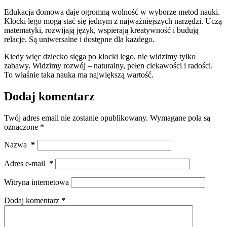
Edukacja domowa daje ogromną wolność w wyborze metod nauki.
Klocki lego mogą stać się jednym z najważniejszych narzędzi. Uczą
matematyki, rozwijają język, wspierają kreatywność i budują
relacje. Są uniwersalne i dostępne dla każdego.
Kiedy więc dziecko sięga po klocki lego, nie widzimy tylko
zabawy. Widzimy rozwój – naturalny, pełen ciekawości i radości.
To właśnie taka nauka ma największą wartość.
Dodaj komentarz
Twój adres email nie zostanie opublikowany.
Wymagane pola są
oznaczone
*
Nazwa
*
Adres e-mail
*
Witryna internetowa
Dodaj komentarz
*