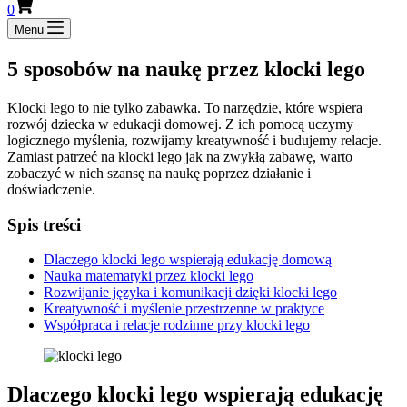
0
Menu
5 sposobów na naukę przez klocki lego
Klocki lego to nie tylko zabawka. To narzędzie, które wspiera
rozwój dziecka w edukacji domowej. Z ich pomocą uczymy
logicznego myślenia, rozwijamy kreatywność i budujemy relacje.
Zamiast patrzeć na klocki lego jak na zwykłą zabawę, warto
zobaczyć w nich szansę na naukę poprzez działanie i
doświadczenie.
Spis treści
Dlaczego klocki lego wspierają edukację domową
Nauka matematyki przez klocki lego
Rozwijanie języka i komunikacji dzięki klocki lego
Kreatywność i myślenie przestrzenne w praktyce
Współpraca i relacje rodzinne przy klocki lego
Dlaczego klocki lego wspierają edukację