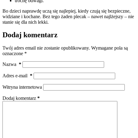
trochę odwagi.
Bo dzieci naprawdę uczą się najlepiej, kiedy czują się bezpieczne,
widziane i kochane. Bez tego żaden plecak – nawet najlżejszy – nie
stanie się dla nich lekki.
Dodaj komentarz
Twój adres email nie zostanie opublikowany.
Wymagane pola są
oznaczone
*
Nazwa
*
Adres e-mail
*
Witryna internetowa
Dodaj komentarz
*