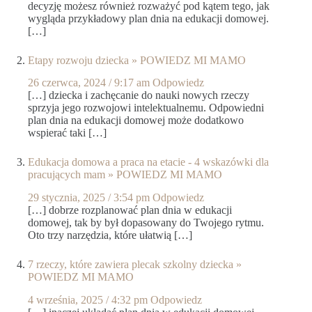
decyzję możesz również rozważyć pod kątem tego, jak
wygląda przykładowy plan dnia na edukacji domowej.
[…]
Etapy rozwoju dziecka » POWIEDZ MI MAMO
26 czerwca, 2024 / 9:17 am
Odpowiedz
[…] dziecka i zachęcanie do nauki nowych rzeczy
sprzyja jego rozwojowi intelektualnemu. Odpowiedni
plan dnia na edukacji domowej może dodatkowo
wspierać taki […]
Edukacja domowa a praca na etacie - 4 wskazówki dla
pracujących mam » POWIEDZ MI MAMO
29 stycznia, 2025 / 3:54 pm
Odpowiedz
[…] dobrze rozplanować plan dnia w edukacji
domowej, tak by był dopasowany do Twojego rytmu.
Oto trzy narzędzia, które ułatwią […]
7 rzeczy, które zawiera plecak szkolny dziecka »
POWIEDZ MI MAMO
4 września, 2025 / 4:32 pm
Odpowiedz