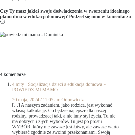
Czy Ty masz jakieś swoje doświadczenia w tworzeniu idealnego
planu dnia w edukacji domowej? Podziel się nimi w komentarzu
🙂
4 komentarze
4 mity - Socjalizacja dzieci a edukacja domowa »
POWIEDZ MI MAMO
20 maja, 2024 / 11:05 am
Odpowiedz
[…] A naszym zadaniem, jako rodzica, jest wykonać
własną kalkulację. Co będzie najlepsze dla naszej
rodziny, prowadzącej taki, a nie inny styl życia. Tu nie
ma dobrych i złych wyborów. Tu jest po prostu
WYBÓR, który nie zawsze jest łatwy, ale zawsze warto
wybierać zgodnie ze swoimi przekonaniami. Swoją